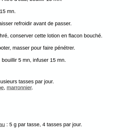
r 15 mn.
aisser refroidir avant de passer.
mphré, conserver cette lotion en flacon bouché.
apoter, masser pour faire pénétrer.
 bouillir 5 mn, infuser 15 mn.
usieurs tasses par jour.
pe
,
marronnier
.
au
: 5 g par tasse, 4 tasses par jour.